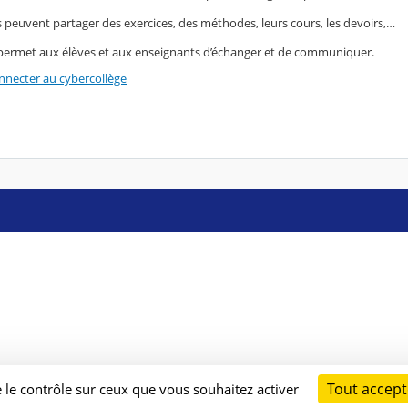
s peuvent partager des exercices, des méthodes, leurs cours, les devoirs,…
permet aux élèves et aux enseignants d’échanger et de communiquer.
necter au cybercollège
Tout accept
e le contrôle sur ceux que vous souhaitez activer