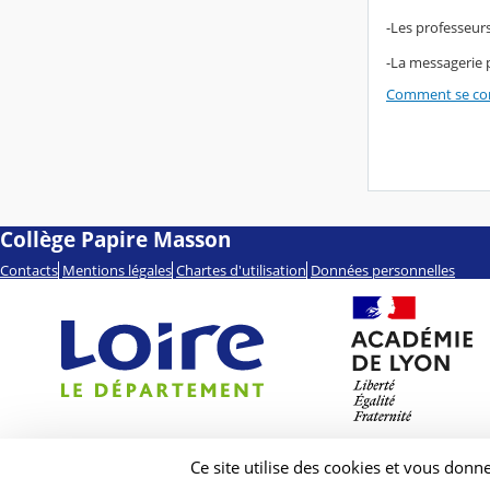
-Les professeur
-La messagerie 
Comment se con
Collège Papire Masson
Contacts
Mentions légales
Chartes d'utilisation
Données personnelles
Ce site utilise des cookies et vous donn