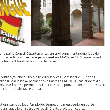
 Loire par le Conseil Départemental, un environnement numérique de
 pour accéder à son
espace personnel
sur MaClasse 42. Chaque parent
e les identifiants et les mots de passe.
ils à gauche où il y a plusieurs services ( Messagerie, ...), et des
plines). MaClasse 42 permet d'avoir accès à PRONOTE (cahier de texte,
ents. MaClasse 42 permet aussi aux élèves de pouvoir communiquer avec
e La Principale, M. Le CPE…).
tions sur le collège, l’emploi du temps, une messagerie, un porte-
dans laquelle on se trouve, les différents projets en cours…