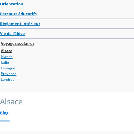
Orientation
Parcours éducatifs
Règlement intérieur
Vie de l'élève
Voyages scolaires
Alsace
Irlande
Italie
Espagne
Provence
Londres
Alsace
Blog