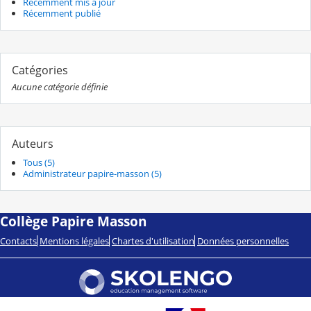
Récemment mis à jour
Récemment publié
Catégories
Aucune catégorie définie
Auteurs
Tous (5)
Administrateur papire-masson (5)
Collège Papire Masson
Contacts
Mentions légales
Chartes d'utilisation
Données personnelles