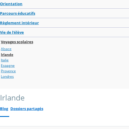
Orientation
Parcours éducatifs
Règlement intérieur
Vie de l'élève
Voyages scolaires
Alsace
Irlande
Italie
Espagne
Provence
Londres
Irlande
Blog
Dossiers partagés