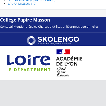
LAURA MIGEON (10)
Collège Papire Masson
Contacts
Mentions légales
Chartes d'utilisation
Données personnelles