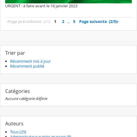
URGENT : à faire avant le 16 janvier 2023
‹
Page précédente
(-/-)
1
2
…
5
Page suivante
(2/5)
›
Trier par
Récemment mis à jour
Récemment publié
Catégories
Aucune catégorie définie
Auteurs
Tous (25)
Administrateur papire-masson (8)