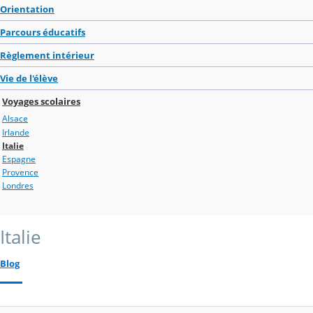
Orientation
Parcours éducatifs
Règlement intérieur
Vie de l'élève
Voyages scolaires
Alsace
Irlande
Italie
Espagne
Provence
Londres
Italie
Blog