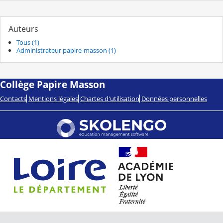
Auteurs
Tous (1)
Administrateur papire-masson (1)
Collège Papire Masson
Contacts
Mentions légales
Chartes d'utilisation
Données personnelles