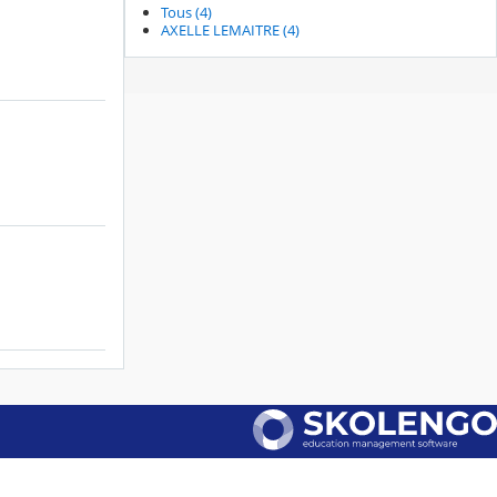
Tous (4)
AXELLE LEMAITRE (4)