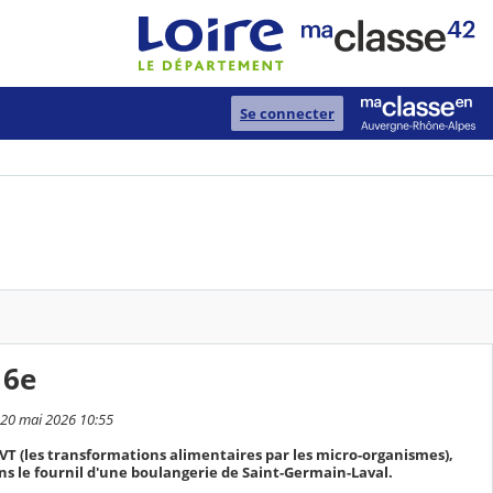
Se connecter
 6e
i 20 mai 2026 10:55
T (les transformations alimentaires par les micro-organismes),
ans le fournil d'une boulangerie de Saint-Germain-Laval.