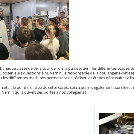
l, chaque classe de 6e, à tour de rôle, a pu découvrir les différentes étape
pu poser leurs questions à M. Vernin, le responsable de la boulangerie-pâtis
u les différentes machines permettant de réaliser les étapes nécessaires à l
on était le point d'entrée de cette sortie, cela a permis également aux élève
 Vernin qui a ouvert ses portes à nos collégiens !