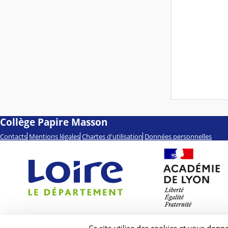
Collège Papire Masson
Contacts
Mentions légales
Chartes d'utilisation
Données personnelles