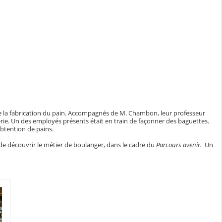
s de la fabrication du pain. Accompagnés de M. Chambon, leur professeur
serie. Un des employés présents était en train de façonner des baguettes.
'obtention de pains.
s de découvrir le métier de boulanger, dans le cadre du
Parcours avenir.
Un