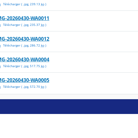
Télécharger
( .
jpg
,
239.13
ko
)
MG-20260430-WA0011
Télécharger
( .
jpg
,
235.37
ko
)
MG-20260430-WA0012
Télécharger
( .
jpg
,
286.72
ko
)
MG-20260430-WA0004
Télécharger
( .
jpg
,
517.75
ko
)
MG-20260430-WA0005
Télécharger
( .
jpg
,
572.70
ko
)