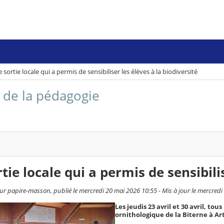
 sortie locale qui a permis de sensibiliser les élèves à la biodiversité
 de la pédagogie
tie locale qui a permis de sensibilis
ur papire-masson, publié le mercredi 20 mai 2026 10:55 - Mis à jour le mercred
Les jeudis 23 avril et 30 avril, tou
ornithologique de la Biterne à Ar