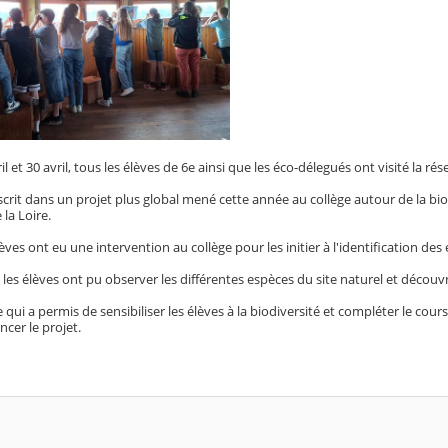
il et 30 avril, tous les élèves de 6e ainsi que les éco-délegués ont visité la r
nscrit dans un projet plus global mené cette année au collège autour de la bi
la Loire.
èves ont eu une intervention au collège pour les initier à l'identification des
, les élèves ont pu observer les différentes espèces du site naturel et décou
e qui a permis de sensibiliser les élèves à la biodiversité et compléter le c
ncer le projet.