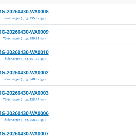
MG-20260430-WA0008
Télécharger
( .
jpg
,
195.82
ko
)
MG-20260430-WA0009
Télécharger
( .
jpg
,
159.65
ko
)
MG-20260430-WA0010
Télécharger
( .
jpg
,
151.95
ko
)
MG-20260430-WA0002
Télécharger
( .
jpg
,
240.02
ko
)
MG-20260430-WA0003
Télécharger
( .
jpg
,
228.11
ko
)
MG-20260430-WA0006
Télécharger
( .
jpg
,
258.35
ko
)
MG-20260430-WA0007