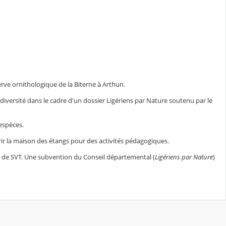
éserve ornithologique de la Biterne à Arthun.
odiversité dans le cadre d'un dossier Ligériens par Nature soutenu par le
 espèces.
vrir la maison des étangs pour des activités pédagogiques.
ours de SVT. Une subvention du Conseil départemental (
Ligériens par Nature
)