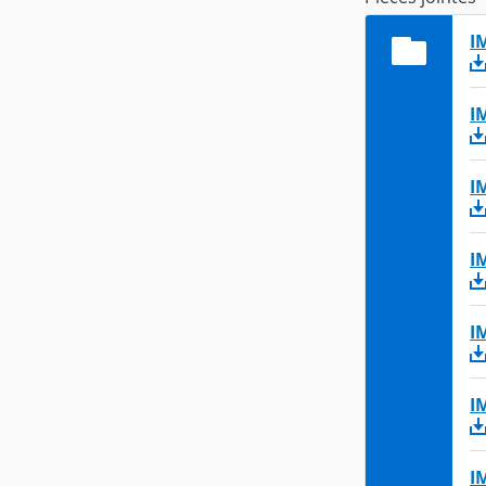
I
I
I
I
I
I
I