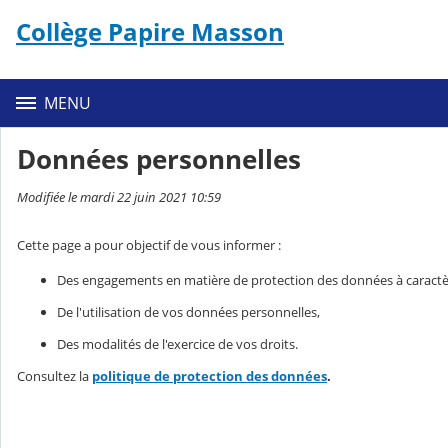
Panneau de gestion des cookies
Collège Papire Masson
Contenu
MENU
Données personnelles
Modifiée le mardi 22 juin 2021 10:59
Cette page a pour objectif de vous informer :
Des engagements en matière de protection des données à caractè
De l'utilisation de vos données personnelles,
Des modalités de l'exercice de vos droits.
Consultez la
politique de protection des données
.