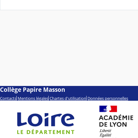
Collège Papire Masson
Contacts
Mentions légales
Chartes d'utilisation
Données personnelles