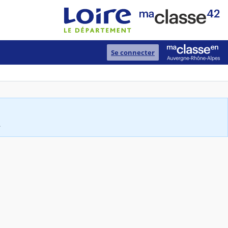
Se connecter
.